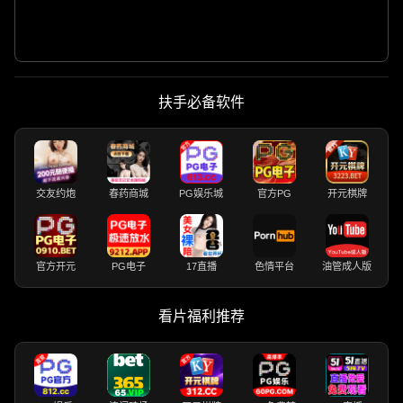
扶手必备软件
交友约炮
春药商城
PG娱乐城
官方PG
开元棋牌
官方开元
PG电子
17直播
色情平台
油管成人版
看片福利推荐